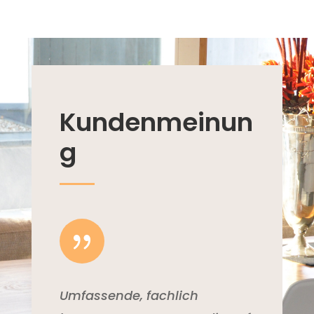
Kundenmeinun
g
{
Umfassende, fachlich