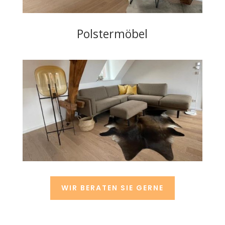
Polstermöbel
WIR BERATEN SIE GERNE